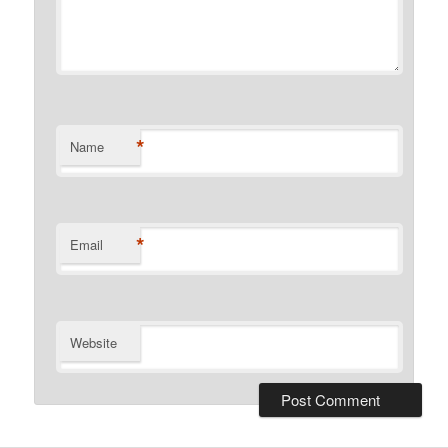
*
Name
*
Email
Website