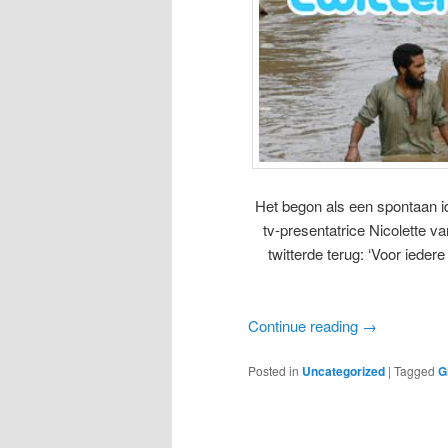
Het begon als een spontaan i
tv-presentatrice Nicolette v
twitterde terug: ‘Voor ieder
Continue reading
→
Posted in
Uncategorized
|
Tagged
G