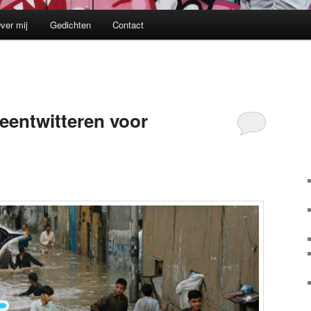
ver mij
Gedichten
Contact
jeentwitteren voor