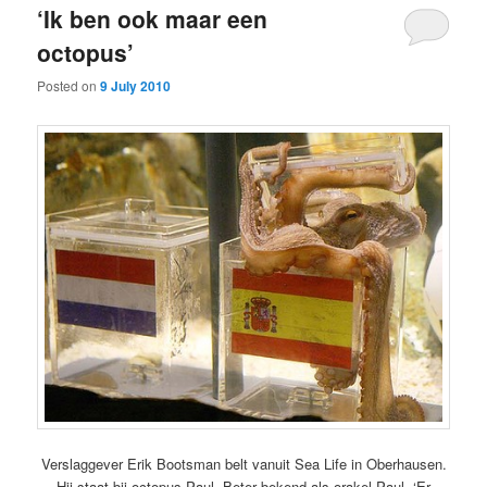
‘Ik ben ook maar een
octopus’
Posted on
9 July 2010
Verslaggever Erik Bootsman belt vanuit Sea Life in Oberhausen.
Hij staat bij octopus Paul. Beter bekend als orakel Paul. ‘Er